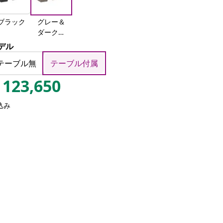
ブラック
グレー＆
ダークグ
レー
デル
テーブル無
テーブル付属
123,650
込み