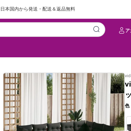
日本国内から発送・配送＆返品無料
ア
vi
v
色