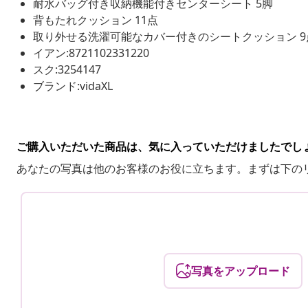
耐水バッグ付き収納機能付きセンターシート 5脚
背もたれクッション 11点
取り外せる洗濯可能なカバー付きのシートクッション 9
イアン:8721102331220
スク:3254147
ブランド:vidaXL
ご購入いただいた商品は、気に入っていただけましたでし
あなたの写真は他のお客様のお役に立ちます。まずは下の
写真をアップロード