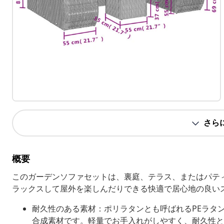
さら
概要
このガーデンソファセットは、裏庭、テラス、またはパテ
ラックスして屋外を楽しんだりできる快適で居心地の良い
耐久性のある素材：ポリラタンとも呼ばれるPEラタ
合成素材です。軽量でお手入れがしやすく、耐久性と