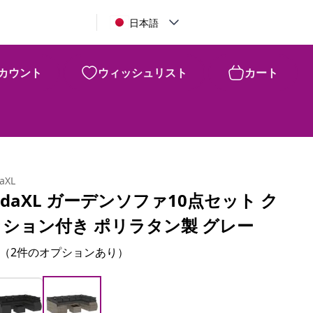
日本語
カウント
ウィッシュリスト
カート
daXL
idaXL ガーデンソファ10点セット ク
ッション付き ポリラタン製 グレー
（2件のオプションあり）