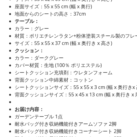
座面サイズ：55 x 55 cm (幅 x 奥行)
地面からのシートの高さ：37cm
テーブル：
カラー：グレー
材質：ポリエチレンラタン+粉体塗装スチール製のフレ
サイズ：55 x 55 x 37 cm (幅 x 奥行き x 高さ)
クッション：
カラー：ダークグレー
カバー材質：生地 (100％ ポリエステル)
シートクッション充填剤：ウレタンフォーム
背面クッション中綿素材：コットン
シートクッションサイズ：55 x 55 x 3 cm (幅 x 奥行きx
背面クッションサイズ：55 x 45 x 13 cm (幅 x 奥行き x 
お届け内容：
ガーデンテーブル 1点
耐水バッグ付き収納機能付きアームソファ 2脚
耐水バッグ付き収納機能付きコーナーシート 2脚