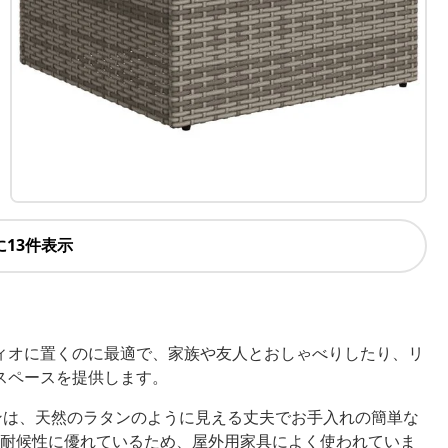
に13件表示
ィオに置くのに最適で、家族や友人とおしゃべりしたり、リ
スペースを提供します。
ンは、天然のラタンのように見える丈夫でお手入れの簡単な
耐候性に優れているため、屋外用家具によく使われていま