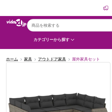
前
次
カテゴリーから探す
ホーム
家具
アウトドア家具
屋外家具セット