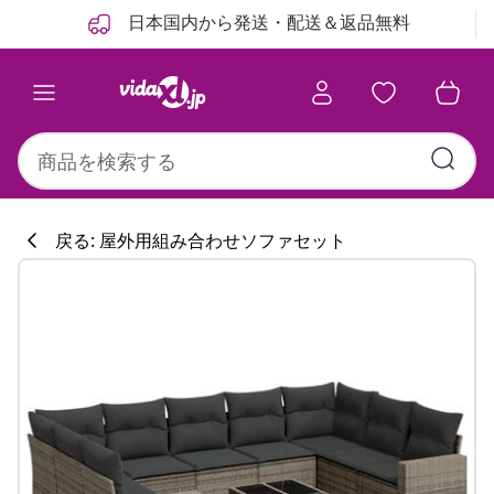
前
次
日本国内から発送・配送＆返品無料
戻る: 屋外用組み合わせソファセット