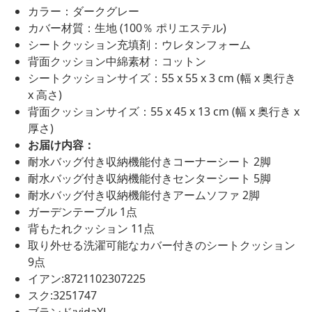
カラー：ダークグレー
カバー材質：生地 (100％ ポリエステル)
シートクッション充填剤：ウレタンフォーム
背面クッション中綿素材：コットン
シートクッションサイズ：55 x 55 x 3 cm (幅 x 奥行き
x 高さ)
背面クッションサイズ：55 x 45 x 13 cm (幅 x 奥行き x
厚さ)
お届け内容：
耐水バッグ付き収納機能付きコーナーシート 2脚
耐水バッグ付き収納機能付きセンターシート 5脚
耐水バッグ付き収納機能付きアームソファ 2脚
ガーデンテーブル 1点
背もたれクッション 11点
取り外せる洗濯可能なカバー付きのシートクッション
9点
イアン:8721102307225
スク:3251747