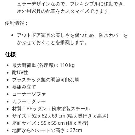
ュラーデザインなので、フレキシブルに移動でき、
屋外用家具の配置をカスタマイズできます。
便利情報：
アウトドア家具の美しさを保つため、防水カバーを
かぶせておくことを推奨します。
仕様
最大耐荷重 (各座席)：110 kg
耐UV性
プラスチック製の調節可能な脚
要組み立て
コーナーソファ
カラー：グレー
材質：PEラタン＋粉末塗装スチール
サイズ：62 x 62 x 69 cm (幅 x 奥行き x 高さ)
座面サイズ：55 x 55 cm (幅 x 奥行)
地面からのシートの高さ：37cm