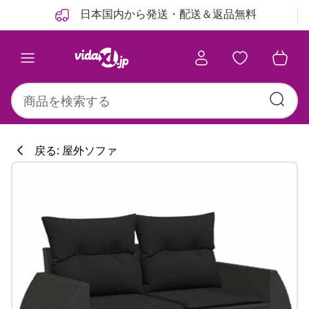
前
次
日本国内から発送・配送＆返品無料
戻る: 屋外ソファ