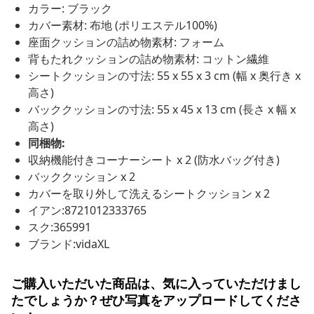
カラー: ブラック
カバー素材: 布地 (ポリエステル100%)
座面クッションの詰め物素材: フォーム
背もたれクッションの詰め物素材: コットン繊維
シートクッションの寸法: 55 x 55 x 3 cm (幅 x 奥行き x
高さ)
バッククッションの寸法: 55 x 45 x 13 cm (長さ x 幅 x
高さ)
同梱物:
収納機能付きコーナーシート x 2 (防水バッグ付き)
バッククッション x 2
カバーを取り外して洗えるシートクッション x 2
イアン:8721012333765
スク:365991
ブランド:vidaXL
ご購入いただいた商品は、気に入っていただけまし
たでしょうか？ぜひ写真をアップロードしてくださ