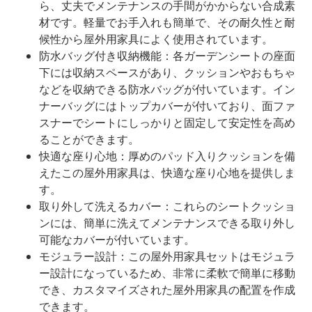
ら、丈夫でメンテナンスの手間がかからない合成素
材です。軽量でお手入れも簡単で、その耐久性と耐
候性から屋外用家具によく使用されています。
防水バッグ付き収納機能：各ガーデンシートの座面
下には収納スペースがあり、クッションやおもちゃ
などを収納できる防水バッグが付いています。イン
ナーバッグにはトップカバーが付いており、面ファ
スナーでシートにしっかりと固定して安定性を高め
ることができます。
快適な座り心地：厚めのパッド入りクッションを備
えたこの屋外用家具は、快適な座り心地を提供しま
す。
取り外して洗えるカバー：これらのシートクッショ
ンには、簡単に洗えてメンテナンスできる取り外し
可能なカバーが付いています。
モジュラー設計：この屋外用家具セットはモジュラ
ー設計になっているため、非常に柔軟で簡単に移動
でき、カスタマイズされた屋外用家具の配置を作成
できます。