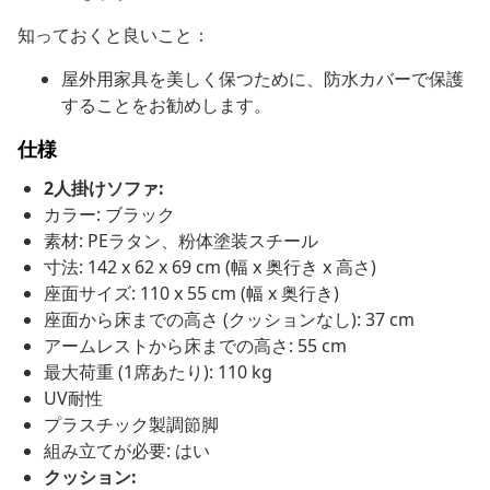
知っておくと良いこと：
屋外用家具を美しく保つために、防水カバーで保護
することをお勧めします。
仕様
2人掛けソファ:
カラー: ブラック
素材: PEラタン、粉体塗装スチール
寸法: 142 x 62 x 69 cm (幅 x 奥行き x 高さ)
座面サイズ: 110 x 55 cm (幅 x 奥行き)
座面から床までの高さ (クッションなし): 37 cm
アームレストから床までの高さ: 55 cm
最大荷重 (1席あたり): 110 kg
UV耐性
プラスチック製調節脚
組み立てが必要: はい
クッション: