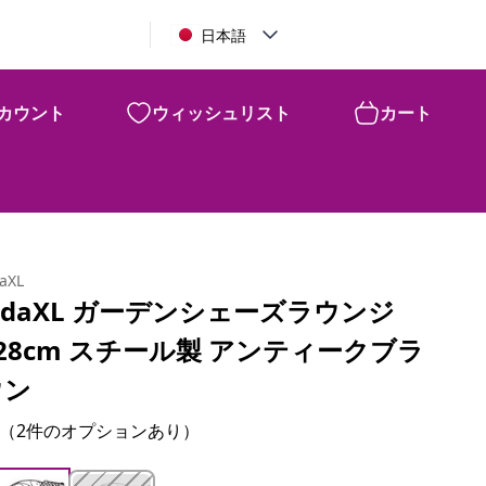
日本語
カウント
ウィッシュリスト
カート
daXL
idaXL ガーデンシェーズラウンジ
28cm スチール製 アンティークブラ
ウン
（2件のオプションあり）