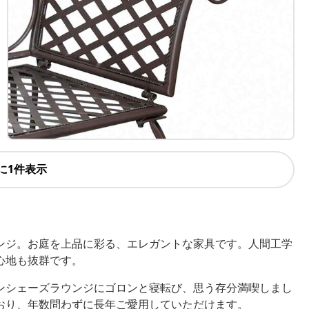
に1件表示
ンジ。お庭を上品に彩る、エレガントな家具です。人間工学
心地も抜群です。
ンシェーズラウンジにゴロンと寝転び、思う存分満喫しまし
おり、年数問わずに長年ご愛用していただけます。