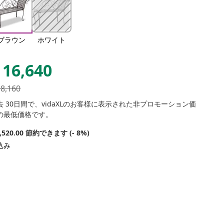
ブラウン
ホワイト
16,640
18,160
去 30日間で、vidaXLのお客様に表示された非プロモーション価
の最低価格です。
1,520.00 節約できます (- 8%)
込み