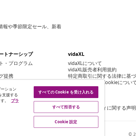
な情報や季節限定セール、新着
ートナーシップ
vidaXL
ト・プログラム
vidaXLについて
vidaXL販売者利用規約
グ提携
特定商取引に関する法律に基づ
プライバシー＆Cookieについ
Cookie 設定
ゲーション
すべての Cookie を受け入れる
行動規範
を支援する
ます。
プラ
セキュリティ
すべて拒否する
アクセシビリティに関する声明
Cookie 設定
© 