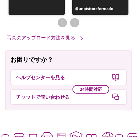
投
unpisitoreformado
稿
者
写真のアップロード方法を見る
お困りですか？
ヘルプセンターを見る
24時間対応
チャットで問い合わせる