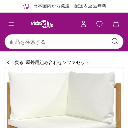
前
次
日本国内から発送・配送＆返品無料
戻る: 屋外用組み合わせソファセット