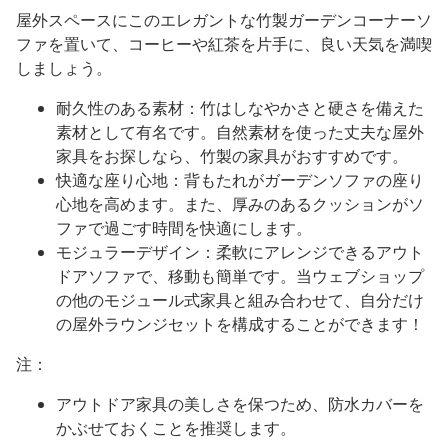
屋外スペースにこのエレガントな竹製ガーデンコーナーソ
ファを置いて、コーヒーや紅茶を片手に、良い天気を満喫
しましょう。
耐久性のある素材：竹はしなやかさと硬さを備えた
素材として有名です。自然素材を使った丈夫な屋外
家具をお探しなら、竹製の家具がおすすめです。
快適な座り心地：背もたれがガーデンソファの座り
心地を高めます。また、厚みのあるクッションがソ
ファで過ごす時間を快適にします。
モジュラーデザイン：柔軟にアレンジできるアウト
ドアソファで、移動も簡単です。当ウェブショップ
の他のモジュール式家具と組み合わせて、自分だけ
の屋外ラウンジセットを構成することができます！
注：
アウトドア家具の美しさを保つため、防水カバーを
かぶせておくことを推奨します。