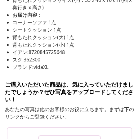
背もたれクッションサイズ(小)：55 x 40 x 10 cm (幅 x
奥行き x 高さ)
お届け内容：
コーナーソファ 1点
シートクッション 1点
背もたれクッション(大) 1点
背もたれクッション(小) 1点
イアン:8720845725648
スク:362300
ブランド:vidaXL
ご購入いただいた商品は、気に入っていただけまし
たでしょうか？ぜひ写真をアップロードしてくださ
い！
あなたの写真は他のお客様のお役に立ちます。まずは下の
リンクからご登録ください。