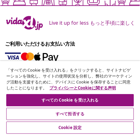
Live it up for less もっと手頃に楽しく
ご利用いただけるお支払い方法
「すべての Cookie を受け入れる」をクリックすると、サイトナビゲ
ニュースレターに登録する
ーションを強化し、サイトの使用状況を分析し、弊社のマーケティン
グ活動を支援するために、デバイスに Cookie を保存することに同意
70万人以上のユーザーと一緒に、vidaXLから毎週のお得
したことになります。
プライバシーとCookieに関する声明
な情報や季節限定セール、新着情報を受け取りましょう。
すべての Cookie を受け入れる
公式SNSアカウント
すべて拒否する
Cookie 設定