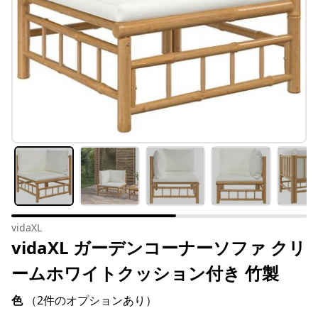
vidaXL
vidaXL ガーデンコーナーソファ クリ
ームホワイトクッション付き 竹製
色
（2件のオプションあり）