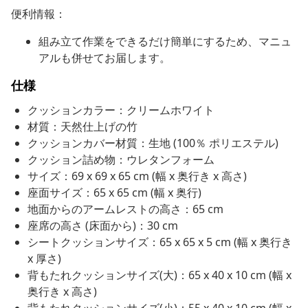
便利情報：
組み立て作業をできるだけ簡単にするため、マニュ
アルも併せてお届します。
仕様
クッションカラー：クリームホワイト
材質：天然仕上げの竹
クッションカバー材質：生地 (100％ ポリエステル)
クッション詰め物：ウレタンフォーム
サイズ：69 x 69 x 65 cm (幅 x 奥行き x 高さ)
座面サイズ：65 x 65 cm (幅 x 奥行)
地面からのアームレストの高さ：65 cm
座席の高さ (床面から)：30 cm
シートクッションサイズ：65 x 65 x 5 cm (幅 x 奥行き
x 厚さ)
背もたれクッションサイズ(大)：65 x 40 x 10 cm (幅 x
奥行き x 高さ)