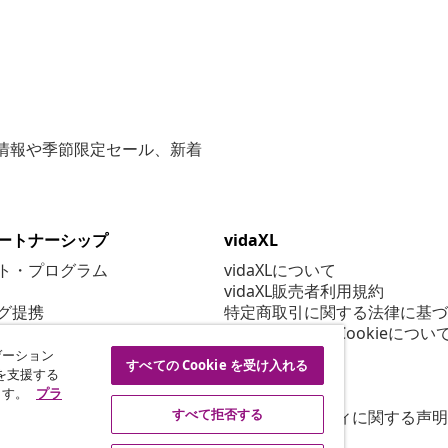
な情報や季節限定セール、新着
ートナーシップ
vidaXL
ト・プログラム
vidaXLについて
vidaXL販売者利用規約
グ提携
特定商取引に関する法律に基づ
プライバシー＆Cookieについ
Cookie 設定
ゲーション
すべての Cookie を受け入れる
行動規範
を支援する
ます。
プラ
セキュリティ
すべて拒否する
アクセシビリティに関する声明