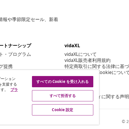
な情報や季節限定セール、新着
ートナーシップ
vidaXL
ト・プログラム
vidaXLについて
vidaXL販売者利用規約
グ提携
特定商取引に関する法律に基づ
プライバシー＆Cookieについ
Cookie 設定
ゲーション
すべての Cookie を受け入れる
行動規範
を支援する
ます。
プラ
セキュリティ
すべて拒否する
アクセシビリティに関する声明
Cookie 設定
© 