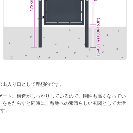
の出入り口として理想的です。
ゲート。構造がしっかりしているので、剛性も高くなってい
ーをもたらすと同時に、敷地への素晴らしい玄関として大活
です。
。