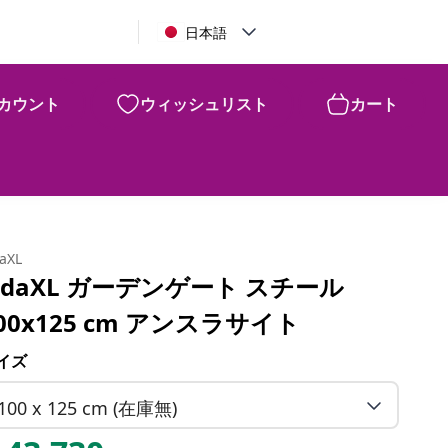
日本語
カウント
ウィッシュリスト
カート
¥
43,730
daXL
idaXL ガーデンゲート スチール
00x125 cm アンスラサイト
イズ
100 x 125 cm (在庫無)