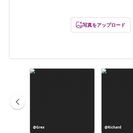
写真をアップロード
投
Grex
投
Richard
稿
稿