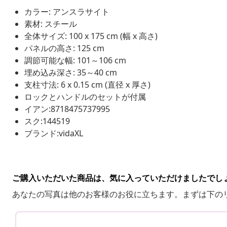
カラー: アンスラサイト
素材: スチール
全体サイズ: 100 x 175 cm (幅 x 高さ)
パネルの高さ: 125 cm
調節可能な幅: 101～106 cm
埋め込み深さ: 35～40 cm
支柱寸法: 6 x 0.15 cm (直径 x 厚さ)
ロックとハンドルのセットが付属
イアン:8718475737995
スク:144519
ブランド:vidaXL
ご購入いただいた商品は、気に入っていただけましたでし
あなたの写真は他のお客様のお役に立ちます。まずは下の