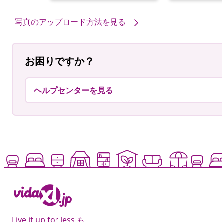
者
者
写真のアップロード方法を見る
お困りですか？
ヘルプセンターを見る
Live it up for less も