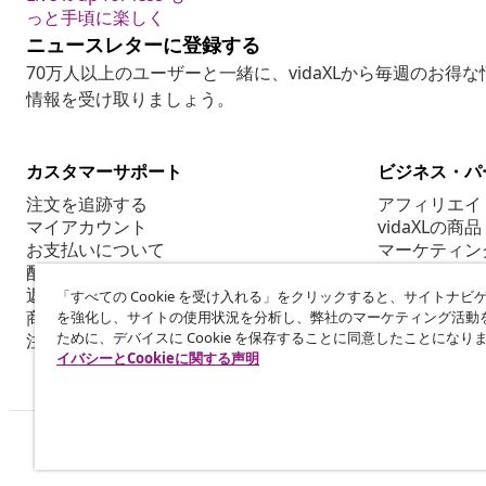
っと手頃に楽しく
ニュースレターに登録する
70万人以上のユーザーと一緒に、vidaXLから毎週のお得
情報を受け取りましょう。
カスタマーサポート
ビジネス・パ
注文を追跡する
アフィリエイ
マイアカウント
vidaXLの商品
お支払いについて
マーケティン
配送について
返品について
「すべての Cookie を受け入れる」をクリックすると、サイトナビ
商品情報
を強化し、サイトの使用状況を分析し、弊社のマーケティング活動
ために、デバイスに Cookie を保存することに同意したことになり
注文について
イバシーとCookieに関する声明