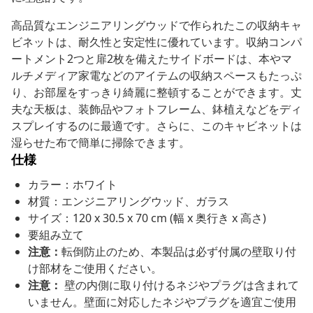
高品質なエンジニアリングウッドで作られたこの収納キャ
ビネットは、耐久性と安定性に優れています。収納コンパ
ートメント2つと扉2枚を備えたサイドボードは、本やマ
ルチメディア家電などのアイテムの収納スペースもたっぷ
り、お部屋をすっきり綺麗に整頓することができます。丈
夫な天板は、装飾品やフォトフレーム、鉢植えなどをディ
スプレイするのに最適です。さらに、このキャビネットは
湿らせた布で簡単に掃除できます。
仕様
カラー：ホワイト
材質：エンジニアリングウッド、ガラス
サイズ：120 x 30.5 x 70 cm (幅 x 奥行き x 高さ)
要組み立て
注意：
転倒防止のため、本製品は必ず付属の壁取り付
け部材をご使用ください。
注意：
壁の内側に取り付けるネジやプラグは含まれて
いません。壁面に対応したネジやプラグを適宜ご使用