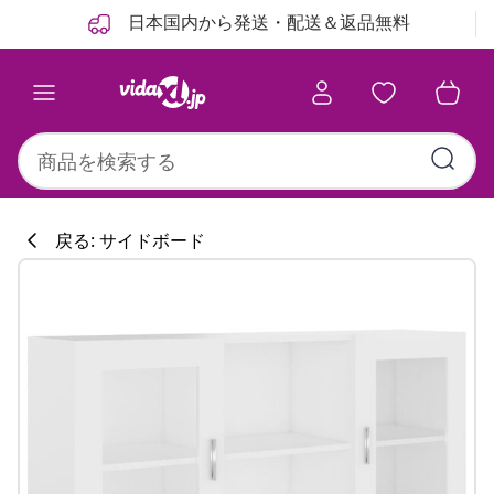
前
次
日本国内から発送・配送＆返品無料
戻る: サイドボード