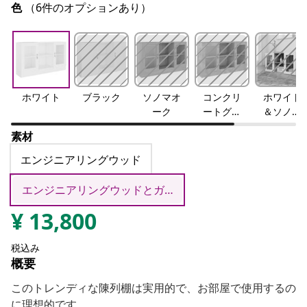
色
（6件のオプションあり）
ホワイト
ブラック
ソノマオ
コンクリ
ホワイト
ーク
ートグレ
＆ソノマ
ー
オーク
素材
エンジニアリングウッド
エンジニアリングウッドとガラス
¥
13,800
税込み
概要
このトレンディな陳列棚は実用的で、お部屋で使用するの
に理想的です。