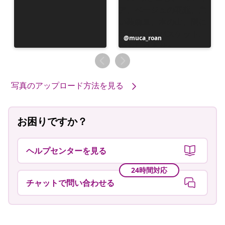
投
muca_roan
稿
者
写真のアップロード方法を見る
お困りですか？
ヘルプセンターを見る
24時間対応
チャットで問い合わせる