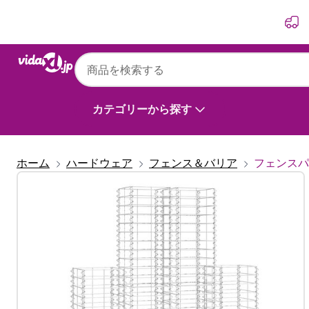
前
次
カテゴリーから探す
ホーム
ハードウェア
フェンス＆バリア
フェンスパ