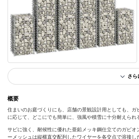
さら
概要
住まいのお庭づくりにも、店舗の景観設計用としても、ガ
に応じて、どこにでも簡単に、強風や積雪に十分耐えられる蛇
サビに強く、耐候性に優れた亜鉛メッキ鋼仕立てのガビオ
ーメッシュは縦横直交配列したワイヤーを各交点で溶接した