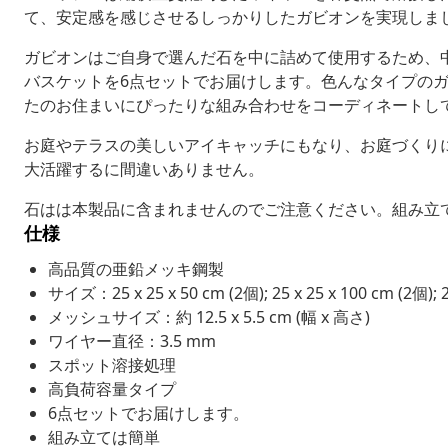
て、安定感を感じさせるしっかりしたガビオンを実現しま
ガビオンはご自身で選んだ石を中に詰めて使用するため、
バスケットを6点セットでお届けします。色んなタイプの
たのお住まいにぴったりな組み合わせをコーディネートし
お庭やテラスの美しいアイキャッチにもなり、お庭づくり
大活躍するに間違いありません。
石はは本製品に含まれませんのでご注意ください。組み立
仕様
高品質の亜鉛メッキ鋼製
サイズ：25 x 25 x 50 cm (2個); 25 x 25 x 100 cm (2個);
メッシュサイズ：約 12.5 x 5.5 cm (幅 x 高さ)
ワイヤー直径：3.5 mm
スポット溶接処理
高負荷容量タイプ
6点セットでお届けします。
組み立ては簡単