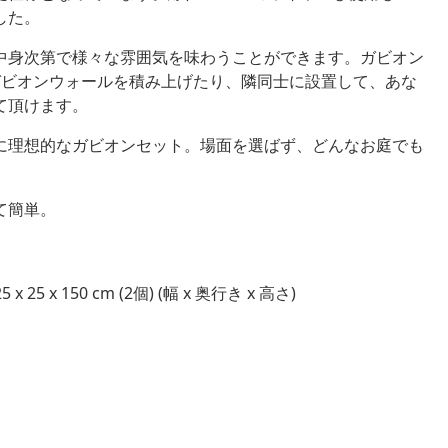
した。
中身次第で様々な雰囲気を味わうことができます。ガビオン
ガビオンウォールを積み上げたり、隣同士に設置して、あな
て頂けます。
に理想的なガビオンセット。場面を選ばず、どんなお庭でも
て簡単。
 25 x 25 x 150 cm (2個) (幅 x 奥行き x 高さ)