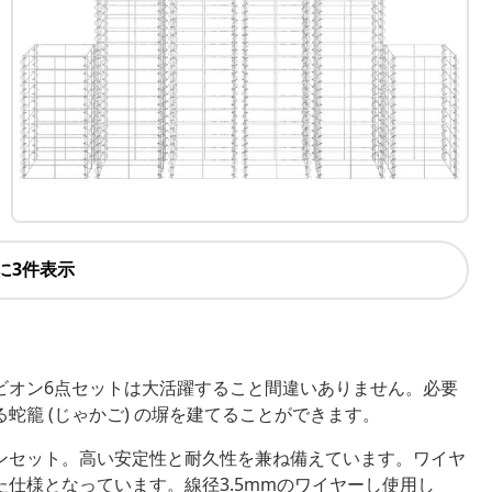
に3件表示
ビオン6点セットは大活躍すること間違いありません。必要
籠 (じゃかご) の塀を建てることができます。
ンセット。高い安定性と耐久性を兼ね備えています。ワイヤ
仕様となっています。線径3.5mmのワイヤーし使用し