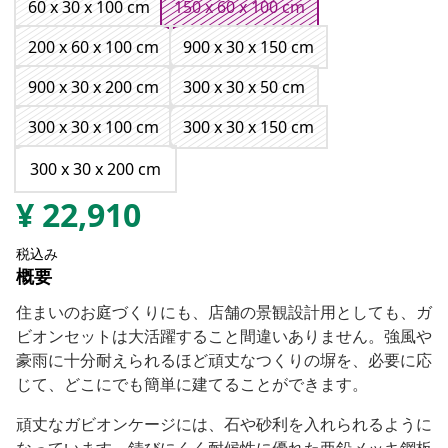
60 x 30 x 100 cm
150 x 60 x 100 cm
200 x 60 x 100 cm
900 x 30 x 150 cm
900 x 30 x 200 cm
300 x 30 x 50 cm
300 x 30 x 100 cm
300 x 30 x 150 cm
300 x 30 x 200 cm
¥
22,910
税込み
概要
住まいのお庭づくりにも、店舗の景観設計用としても、ガ
ビオンセットは大活躍すること間違いありません。強風や
豪雨に十分耐えられるほど頑丈なつくりの塀を、必要に応
じて、どこにでも簡単に建てることができます。
頑丈なガビオンケージには、石や砂利を入れられるように