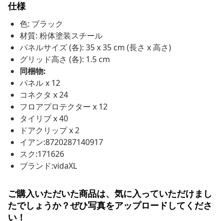
仕様
色: ブラック
材質: 粉体塗装スチール
パネルサイズ (各): 35 x 35 cm (長さ x 高さ)
グリッド高さ (各): 1.5 cm
同梱物:
パネル x 12
コネクタ x 24
フロアプロテクター x 12
タイリブ x 40
ドアクリップ x 2
イアン:8720287140917
スク:171626
ブランド:vidaXL
ご購入いただいた商品は、気に入っていただけまし
たでしょうか？ぜひ写真をアップロードしてくださ
い！