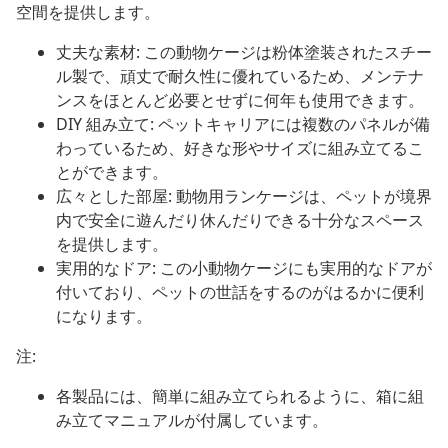
空間を提供します。
丈夫な素材: この動物ケージは粉体塗装されたスチー
ル製で、頑丈で耐久性に優れているため、メンテナ
ンスをほとんど必要とせずに何年も使用できます。
DIY 組み立て: ペットキャリアには複数のパネルが備
わっているため、好きな形やサイズに組み立てるこ
とができます。
広々とした部屋: 動物用ランケージは、ペットが境界
内で安全に遊んだり休んだりできる十分なスペース
を提供します。
実用的なドア: この小動物ケージにも実用的なドアが
付いており、ペットの世話をするのがはるかに便利
になります。
注:
各製品には、簡単に組み立てられるように、箱に組
み立てマニュアルが付属しています。