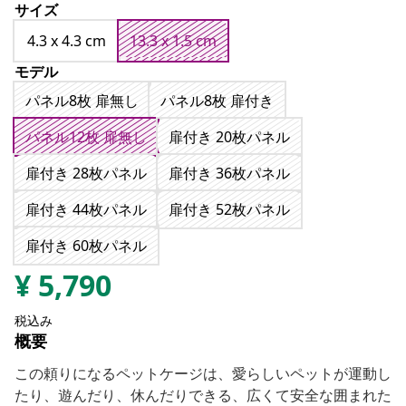
サイズ
4.3 x 4.3 cm
13.3 x 1.5 cm
モデル
パネル8枚 扉無し
パネル8枚 扉付き
パネル12枚 扉無し
扉付き 20枚パネル
扉付き 28枚パネル
扉付き 36枚パネル
扉付き 44枚パネル
扉付き 52枚パネル
扉付き 60枚パネル
¥
5,790
税込み
概要
この頼りになるペットケージは、愛らしいペットが運動し
たり、遊んだり、休んだりできる、広くて安全な囲まれた