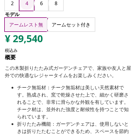
2
4
6
8
モデル
アームレスト無
アームセット付き
¥
29,540
税込み
概要
この木製折りたたみ式ガーデンチェアで、家族や友人と屋
外での快適なレジャータイムをお楽しみください。
チーク無垢材：チーク無垢材は美しい天然素材で
す。熟成され、窯で乾燥させた上で、細かく研磨さ
れることで、非常に滑らかな外観を有しています。
チーク材は、並外れた強度と耐候性を持つことで知
られています。
折りたたみ機能：ガーデンチェアは、使用しないと
きは折りたたむことができるため、スペースを節約