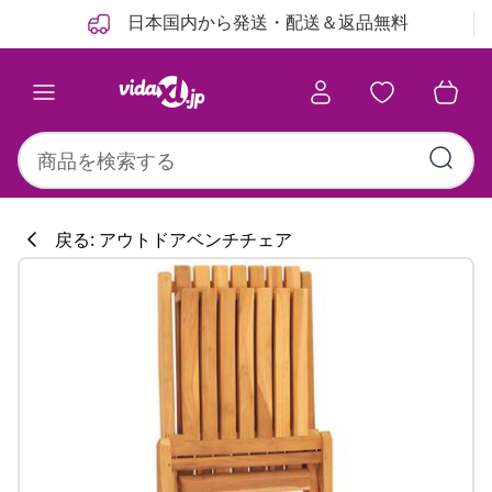
前
次
日本国内から発送・配送＆返品無料
戻る: アウトドアベンチチェア