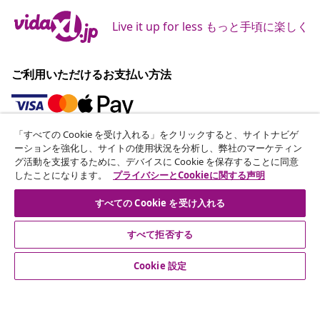
Live it up for less もっと手頃に楽しく
ご利用いただけるお支払い方法
「すべての Cookie を受け入れる」をクリックすると、サイトナビゲ
ニュースレターに登録する
ーションを強化し、サイトの使用状況を分析し、弊社のマーケティン
グ活動を支援するために、デバイスに Cookie を保存することに同意
70万人以上のユーザーと一緒に、vidaXLから毎週のお得
したことになります。
プライバシーとCookieに関する声明
な情報や季節限定セール、新着情報を受け取りましょう。
すべての Cookie を受け入れる
公式SNSアカウント
すべて拒否する
Cookie 設定
カスタマーサポート