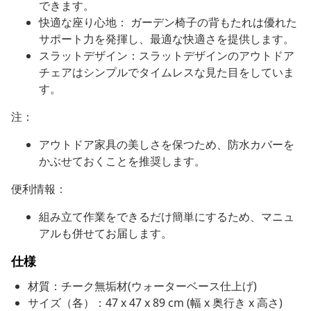
できます。
快適な座り心地： ガーデン椅子の背もたれは優れた
サポート力を発揮し、最適な快適さを提供します。
スラットデザイン：スラットデザインのアウトドア
チェアはシンプルでタイムレスな見た目をしていま
す。
注：
アウトドア家具の美しさを保つため、防水カバーを
かぶせておくことを推奨します。
便利情報：
組み立て作業をできるだけ簡単にするため、マニュ
アルも併せてお届します。
仕様
材質：チーク無垢材(ウォーターベース仕上げ)
サイズ（各）：47 x 47 x 89 cm (幅 x 奥行き x 高さ)