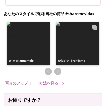
あなたのスタイルで彩る当社の商品 #sharemevidaxl
投
_mariannamele_
投
judith_brandsma
稿
稿
者
者
写真のアップロード方法を見る
お困りですか？