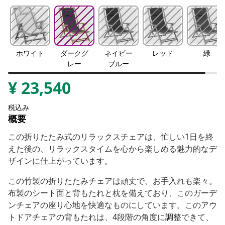
ホワイト
ダークグ
ネイビー
レッド
緑
レー
ブルー
¥
23,540
税込み
概要
この折りたたみ式のリラックスチェアは、忙しい1日を終
えた後の、リラックスタイムを心から楽しめる魅力的なデ
ザインに仕上がっています。
この竹製の折りたたみチェアは頑丈で、お手入れも楽々。
布製のシート面と背もたれと枕を備えており、このガーデ
ンチェアの座り心地を快適なものにしています。このアウ
トドアチェアの背もたれは、4段階の角度に調整できて、