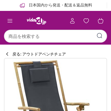
前
次
日本国内から発送・配送＆返品無料
戻る: アウトドアベンチチェア