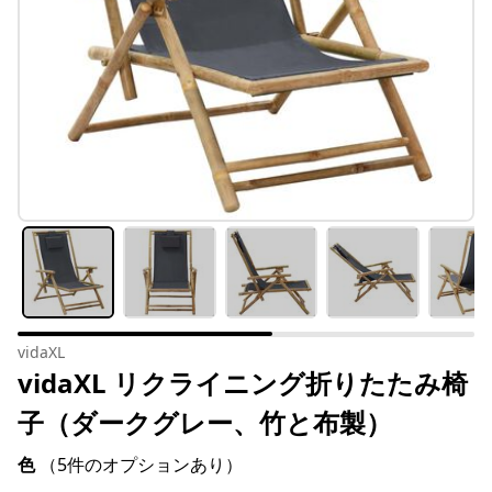
vidaXL
vidaXL リクライニング折りたたみ椅
子（ダークグレー、竹と布製）
色
（5件のオプションあり）