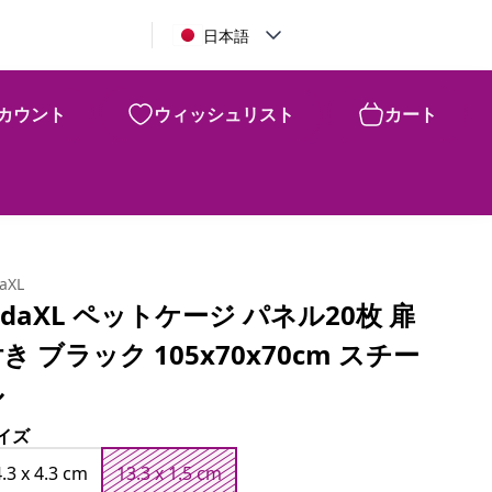
日本語
カウント
ウィッシュリスト
カート
¥
10,190
daXL
idaXL ペットケージ パネル20枚 扉
き ブラック 105x70x70cm スチー
ル
イズ
4.3 x 4.3 cm
13.3 x 1.5 cm