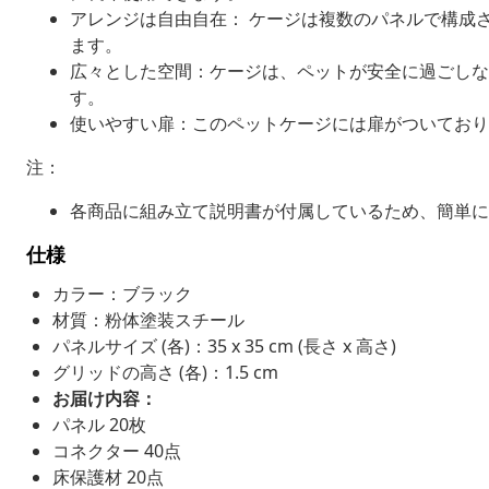
アレンジは自由自在： ケージは複数のパネルで構成
ます。
広々とした空間：ケージは、ペットが安全に過ごしな
す。
使いやすい扉：このペットケージには扉がついており
注：
各商品に組み立て説明書が付属しているため、簡単に
仕様
カラー：ブラック
材質：粉体塗装スチール
パネルサイズ (各)：35 x 35 cm (長さ x 高さ)
グリッドの高さ (各)：1.5 cm
お届け内容：
パネル 20枚
コネクター 40点
床保護材 20点