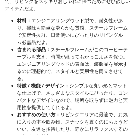
て、リビングをスッキリおしゃれに保つためにぜひ欲しい
アイテムだよ。
材料：
エンジニアリングウッド製で、耐久性があ
り、掃除も簡単な滑らかな質感。スチールフレーム
で安定性抜群、日常使いにぴったりのリビングルー
ム必需品だよ。
含まれる部品：
スチールフレームがこのコーヒーテ
ーブルを支え、時間が経ってもかっこよさを保つ。
エンジニアリングウッドの表面は、装飾品を展示す
るのに理想的で、スタイルと実用性を両立させて
る。
特徴 / 機能 / デザイン：
シンプルな丸い形とマット
な仕上げで、さまざまなスタイルにぴったり。コン
パクトなデザインなので、場所を取らずに魅力と実
用性を提供してくれるよ。
おすすめの使い方：
リビングエリアに最適で、お気
に入りの本や飲み物、スナックを置くのにちょうど
いい。友達を招待したり、静かにリラックスするの