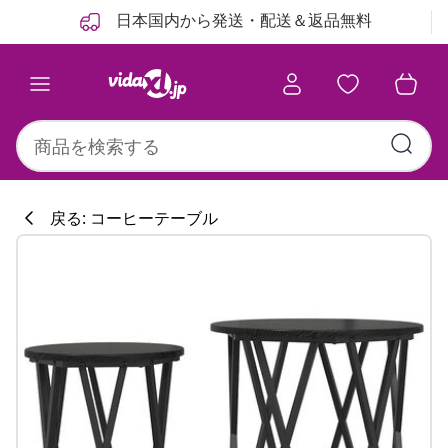
前
次
日本国内から発送・配送＆返品無料
戻る: コーヒーテーブル