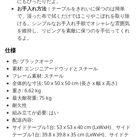
にもぴったりだよ。
お手入れ方法：
テーブルをきれいに保つのは簡単
で、湿った布で拭くだけでほこりやこぼれを取り除
ける。シンプルなお手入れ手順でオシャレな雰囲気
を維持し、リビングを素敵に保つのを手伝ってくれ
るよ。
仕様
色: ブラックオーク
素材: エンジニアードウッドとスチール
フレーム素材: スチール
全体的な寸法: 50 x 50 x 50 cm (長さ x 幅 x 高さ)
重さ: 6.62 kg
最大耐荷重: 75 kg
耐久性
組み立てが必要: はい
配送内容:
サイドテーブル1台: 53 x 53 x 40 cm (LxWxH)、サイド
テーブル1台: 39.8 x 39.8 x 35 cm (LxWxH)、サイドテ