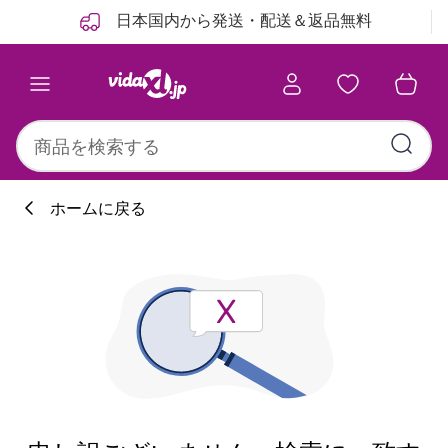
前
次
日本国内から発送・配送＆返品無料
ホームに戻る