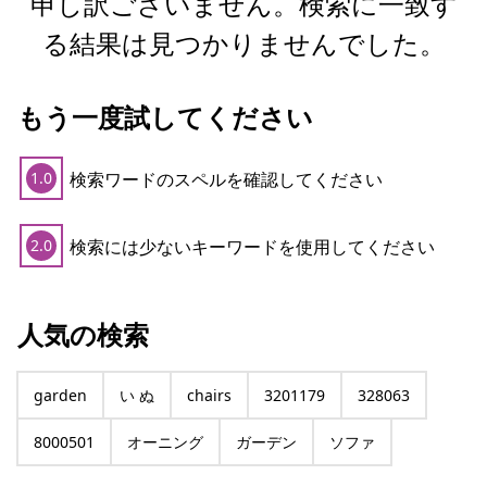
申し訳ございません。検索に一致す
る結果は見つかりませんでした。
もう一度試してください
検索ワードのスペルを確認してください
1.0
検索には少ないキーワードを使用してください
2.0
人気の検索
garden
い ぬ
chairs
3201179
328063
8000501
オーニング
ガーデン
ソファ