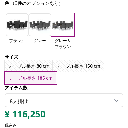
色
（3件のオプションあり）
ブラック
グレー
グレー＆
ブラウン
サイズ
テーブル長さ 80 cm
テーブル長さ 150 cm
テーブル長さ 185 cm
アイテム数
8人掛け
¥
116,250
税込み