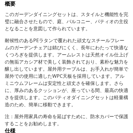
概要
このガーデンダイニングセットは、スタイルと機能性を完
璧に融合させたもので、庭、バルコニー、パティオの主役
となることを意図して作られています。
耐候性のあるPEラタンで覆われた頑丈なスチールフレー
ムのガーデンチェアは錆びにくく、長年にわたって快適な
くつろぎを提供します。アームレストは天然オイル仕上げ
の無垢アカシア材で美しく装飾されており、素朴な魅力を
醸し出しています。屋外用テーブルは、お手入れが簡単で
屋外での使用に適したWPC天板を採用しています。アル
ミニウムフレームは安定性と頑丈さを確保します。さら
に、厚みのあるクッションが、座っている間、最高の快適
さを提供します。このパティオダイニングセットは軽量構
造のため、簡単に移動できます。
注：屋外用家具の寿命を延ばすために、防水カバーで保護
することをお勧めします。
仕様