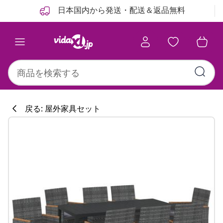
前
次
日本国内から発送・配送＆返品無料
戻る: 屋外家具セット