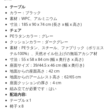
テーブル
カラー：ブラック
素材：WPC、アルミニウム
寸法：185 x 90 x 74 cm (長さ x 幅 x 高さ)
チェア
PEラタンカラー：グレー
クッションカラー：ダークグレー
素材：PEラタン、スチール、ファブリック（ポリエス
テル100%）、天然オイル仕上げの無垢アカシア材
寸法：55 x 58 x 84 cm (幅 x 奥行き x 高さ)
座面サイズ：39/44.5 x 46 cm (幅 x 奥行き)
地面からの座面高さ：42 cm
地面からのアームレスト高さ：62/65 cm
座面クッションの厚さ：4 cm
組み立てが必要です：はい
配送内容:
テーブル x 1
椅子 x 8