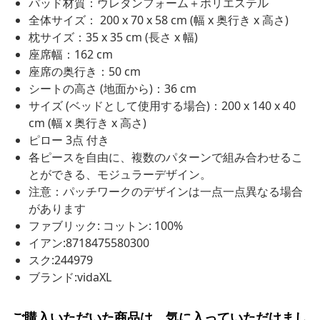
パッド材質：ウレタンフォーム＋ポリエステル
全体サイズ： 200 x 70 x 58 cm (幅 x 奥行き x 高さ)
枕サイズ：35 x 35 cm (長さ x 幅)
座席幅：162 cm
座席の奥行き：50 cm
シートの高さ (地面から)：36 cm
サイズ (ベッドとして使用する場合)：200 x 140 x 40
cm (幅 x 奥行き x 高さ)
ピロー 3点 付き
各ピースを自由に、複数のパターンで組み合わせるこ
とができる、モジュラーデザイン。
注意：パッチワークのデザインは一点一点異なる場合
があります
ファブリック: コットン: 100%
イアン:8718475580300
スク:244979
ブランド:vidaXL
ご購入いただいた商品は、気に入っていただけまし