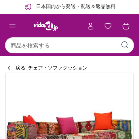
前
次
日本国内から発送・配送＆返品無料
戻る: チェア・ソファクッション