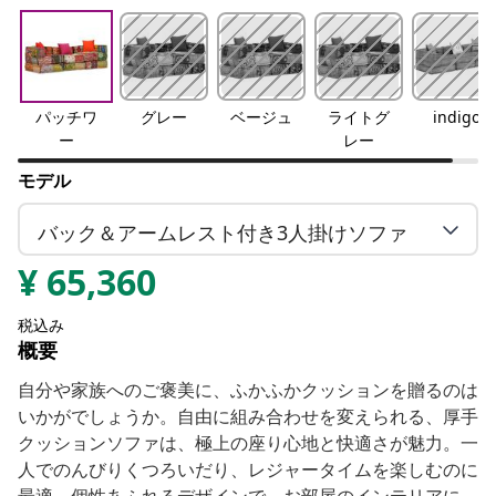
パッチワ
グレー
ベージュ
ライトグ
indigo
ー
レー
モデル
バック＆アームレスト付き3人掛けソファ
¥
65,360
税込み
概要
自分や家族へのご褒美に、ふかふかクッションを贈るのは
いかがでしょうか。自由に組み合わせを変えられる、厚手
クッションソファは、極上の座り心地と快適さが魅力。一
人でのんびりくつろいだり、レジャータイムを楽しむのに