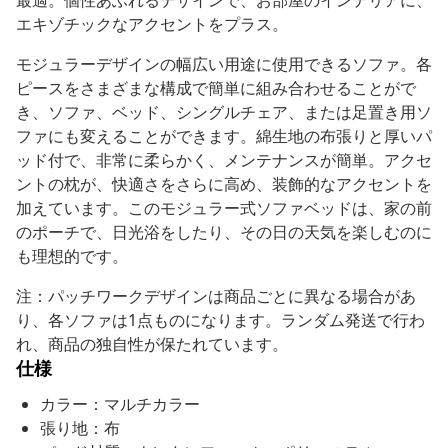
最適。個性あふれるデザインで、お部屋のインテリアに、
エキゾチックなアクセントをプラス。
モジュラーデザインの幅広い用途に使用できるソファ。各
ピースをさまざまな構成で簡単に組み合わせることがで
き、ソファ、ベッド、シングルチェア、または足置き用ソ
ファにも変えることができます。綿生地の布張りと厚いパ
ッド付で、非常に柔らかく、メンテナンスが簡単。アクセ
ントの枕が、快適さをさらに高め、装飾的なアクセントを
加えています。このモジュラー式ソファベッドは、家の前
のポーチで、日光浴をしたり、その日の天気を楽しむのに
も理想的です。
注：パッチワークデザインは商品ごとに異なる場合があ
り、各ソファは1点ものになります。ランダム発送で行わ
れ、商品の独自性が保たれています。
仕様
カラー：マルチカラー
張り地：布