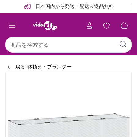
前
次
日本国内から発送・配送＆返品無料
戻る: 鉢植え・プランター