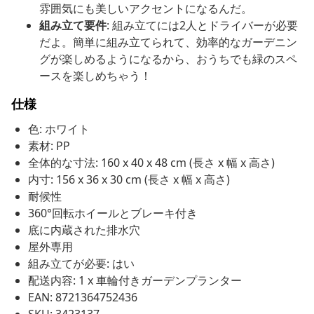
雰囲気にも美しいアクセントになるんだ。
組み立て要件
: 組み立てには2人とドライバーが必要
だよ。簡単に組み立てられて、効率的なガーデニン
グが楽しめるようになるから、おうちでも緑のスペ
ースを楽しめちゃう！
仕様
色: ホワイト
素材: PP
全体的な寸法: 160 x 40 x 48 cm (長さ x 幅 x 高さ)
内寸: 156 x 36 x 30 cm (長さ x 幅 x 高さ)
耐候性
360°回転ホイールとブレーキ付き
底に内蔵された排水穴
屋外専用
組み立てが必要: はい
配送内容: 1 x 車輪付きガーデンプランター
EAN: 8721364752436