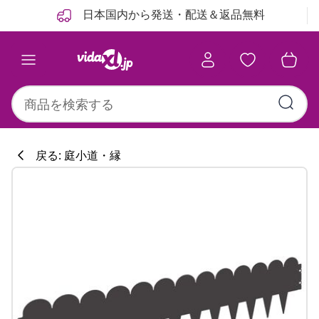
前
次
日本国内から発送・配送＆返品無料
戻る: 庭小道・縁