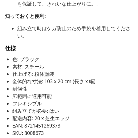
を保証して、きれいな仕上がりに。」
知っておくと便利:
組み立て時はケガ防止のため手袋を着用してくださ
い。
仕様
色: ブラック
素材: スチール
仕上げる: 粉体塗装
全体的な寸法: 103 x 20 cm (長さ x 幅)
耐候性
広範囲に適用可能
フレキシブル
組み立てが必要: はい
配送内容: 20 x 芝生エッジ
EAN: 8721451269373
SKU: 8008673