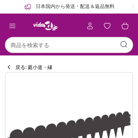
前
次
日本国内から発送・配送＆返品無料
戻る: 庭小道・縁