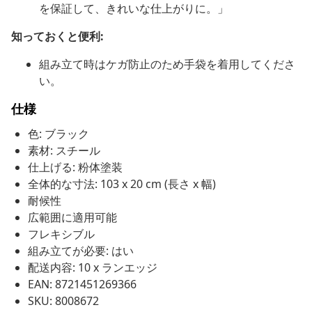
を保証して、きれいな仕上がりに。」
知っておくと便利:
組み立て時はケガ防止のため手袋を着用してくださ
い。
仕様
色: ブラック
素材: スチール
仕上げる: 粉体塗装
全体的な寸法: 103 x 20 cm (長さ x 幅)
耐候性
広範囲に適用可能
フレキシブル
組み立てが必要: はい
配送内容: 10 x ランエッジ
EAN: 8721451269366
SKU: 8008672