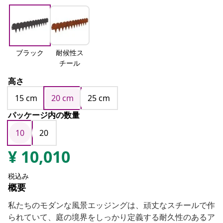
ブラック
耐候性ス
チール
高さ
15 cm
20 cm
25 cm
パッケージ内の数量
10
20
¥
10,010
税込み
概要
私たちのモダンな風景エッジングは、頑丈なスチールで作
られていて、庭の境界をしっかり定義する耐久性のあるア