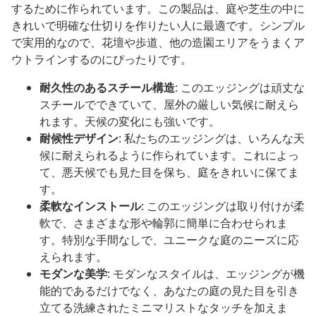
するために作られています。この製品は、庭や芝生の中に
きれいで明確な仕切りを作りたい人に最適です。シンプル
で実用的なので、花壇や歩道、他の造園エリアをうまくア
ウトラインするのにぴったりです。
耐久性のあるスチール構造
: このエッジングは頑丈な
スチールでできていて、屋外の厳しい気候に耐えら
れます。天候の変化にも強いです。
耐候性デザイン
: 私たちのエッジングは、いろんな天
候に耐えられるように作られています。これによっ
て、悪天候でも見た目を保ち、庭をきれいに保てま
す。
柔軟なインストール
: このエッジングは取り付けが柔
軟で、さまざまな形や輪郭に簡単に合わせられま
す。特別な手間なしで、ユニークな庭のニーズに応
えられます。
モダンな美学
: モダンなスタイルは、エッジングが機
能的であるだけでなく、あなたの庭の見た目を引き
立てる洗練されたミニマリストなタッチを加えま