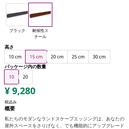
ブラック
耐候性ス
チール
高さ
10 cm
15 cm
20 cm
25 cm
30 cm
パッケージ内の数量
10
20
¥
9,280
税込み
概要
私たちのモダンなランドスケープエッジングは、あなたの
屋外スペースをさりげなく、でも機能的にアップグレード