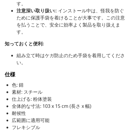
す。
注意深い取り扱い:
: インストール中は、怪我を防ぐ
ために保護手袋を着けることが大事です。この注意
を払うことで、安全に効率よく製品を取り扱えま
す。
知っておくと便利:
組み立て時はケガ防止のため手袋を着用してくださ
い。
仕様
色: 錆
素材: スチール
仕上げる: 粉体塗装
全体的な寸法: 103 x 15 cm (長さ x 幅)
耐候性
広範囲に適用可能
フレキシブル