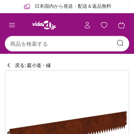
前
次
日本国内から発送・配送＆返品無料
戻る: 庭小道・縁