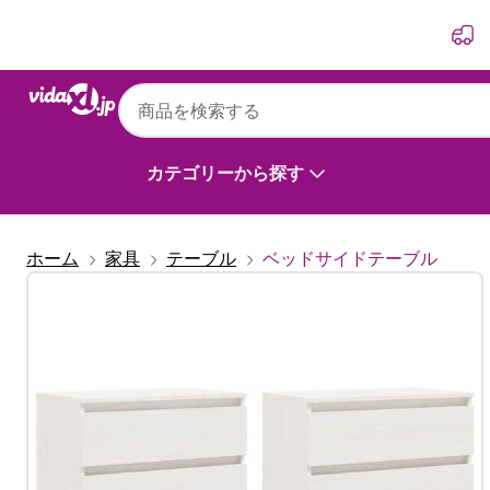
前
次
vidaXL
vidaXL ベッドサイドキャビネット 2点 ホワイト 
(2x808094)
カテゴリーから探す
ホーム
家具
テーブル
ベッドサイドテーブル