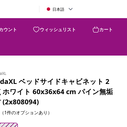
日本語
カウント
ウィッシュリスト
カート
¥
22,450
daXL
idaXL ベッドサイドキャビネット 2
 ホワイト 60x36x64 cm パイン無垢
 (2x808094)
（1件のオプションあり）