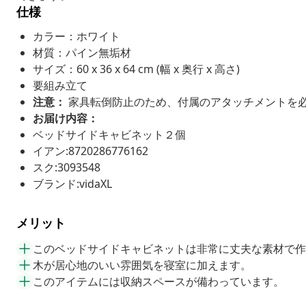
仕様
カラー：ホワイト
材質：パイン無垢材
サイズ：60 x 36 x 64 cm (幅 x 奥行 x 高さ)
要組み立て
注意：
家具転倒防止のため、付属のアタッチメントを
お届け内容：
ベッドサイドキャビネット２個
イアン:8720286776162
スク:3093548
ブランド:vidaXL
メリット
このベッドサイドキャビネットは非常に丈夫な素材で作
木が居心地のいい雰囲気を寝室に加えます。
このアイテムには収納スペースが備わっています。