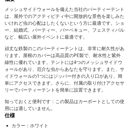
メッシュサイドウォールを備えた当社のパーティーテント
は、屋外でのアクティビティ中に開放的な景色を楽しみた
いけれど虫の心配はしたくないという方に最適です。ショ
ー、結婚式、パーティー、バーベキュー、フェスティバル
など、幅広い屋外イベントに最適です。
頑丈な鉄製のこのパーティーテントは、非常に耐久性があ
ります。屋根のカバーは高品質のPE製で、耐水性と紫外
線性に優れています。テントには4つのメッシュサイドウ
ォールがあり、厄介な虫からあなたを守ります。また、サ
イドウォールの1つにはジッパー付きの入り口があり、簡
単にアクセスできます。さらに、付属の取り付けアクセサ
リーでパーティーテントを簡単に設置できます。
知っておくと便利です：この製品はカーポートとしての使
用には適していません。
仕様
カラー：ホワイト