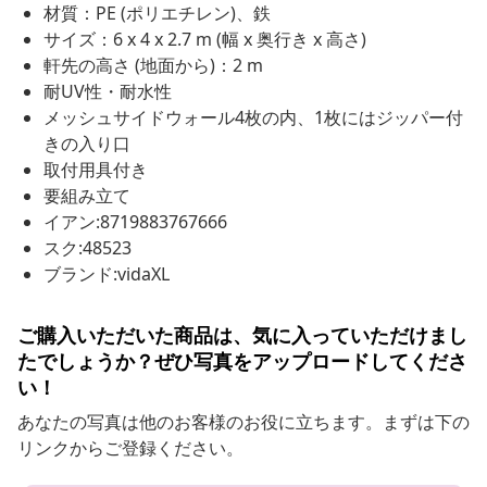
材質：PE (ポリエチレン)、鉄
サイズ：6 x 4 x 2.7 m (幅 x 奥行き x 高さ)
軒先の高さ (地面から)：2 m
耐UV性・耐水性
メッシュサイドウォール4枚の内、1枚にはジッパー付
きの入り口
取付用具付き
要組み立て
イアン:8719883767666
スク:48523
ブランド:vidaXL
ご購入いただいた商品は、気に入っていただけまし
たでしょうか？ぜひ写真をアップロードしてくださ
い！
あなたの写真は他のお客様のお役に立ちます。まずは下の
リンクからご登録ください。