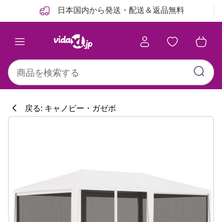
前
次
日本国内から発送・配送＆返品無料
戻る: キャノピー・ガゼボ