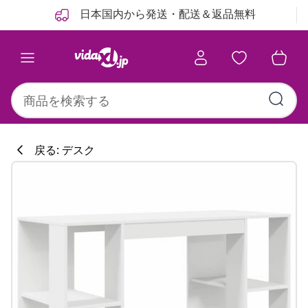
前
次
日本国内から発送・配送＆返品無料
戻る: デスク