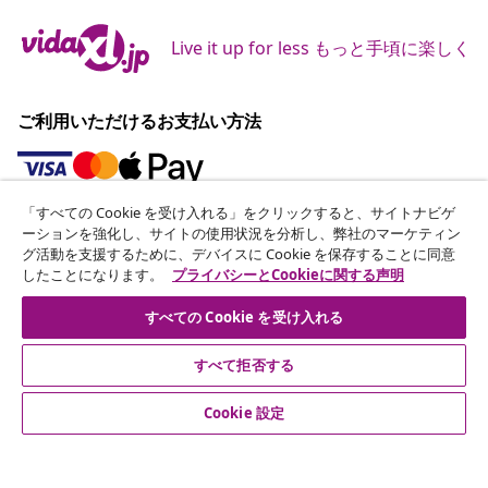
Live it up for less もっと手頃に楽しく
ご利用いただけるお支払い方法
「すべての Cookie を受け入れる」をクリックすると、サイトナビゲ
ニュースレターに登録する
ーションを強化し、サイトの使用状況を分析し、弊社のマーケティン
グ活動を支援するために、デバイスに Cookie を保存することに同意
70万人以上のユーザーと一緒に、vidaXLから毎週のお得
したことになります。
プライバシーとCookieに関する声明
な情報や季節限定セール、新着情報を受け取りましょう。
すべての Cookie を受け入れる
公式SNSアカウント
すべて拒否する
Cookie 設定
カスタマーサポート