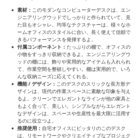
素材：
このモダンなコンピューターデスクは、エン
ジニアリングウッドでしっかりと作られていて、見
た目もオシャレ。均等なテクスチャーは、様々なホ
ームオフィスのスタイルに合い、長く使えて信頼で
きるパフォーマンスを発揮するよ。
付属コンポーネント：
たっぷりの棚で、オフィスの
小物をすっきり収納できるよ。エンジニアリングウ
ッドの棚には、飾りや実用的なアイテムも入れられ
て、作業空間を整頓しやすい。棚は実用的で、いろ
んな収納ニーズに応えてくれる。
機能 / デザイン：
このデスクのスリックな長方形デ
ザインは、現代の作業スペースに素敵な印象を与え
るよ。クリーンでエレガントなラインが他の家具と
もよく合って、美しい。シンプルながらエレガント
なデザインは、スペースや生産性を最大限に活用す
るのに役立つよ。
推奨使用：
自宅オフィスにピッタリのこのデスク
は、リモートワークやクリエイティブなプロジェク