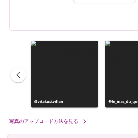
投
vitakustvillan
投
le_mas_du_qu
稿
稿
者
者
写真のアップロード方法を見る