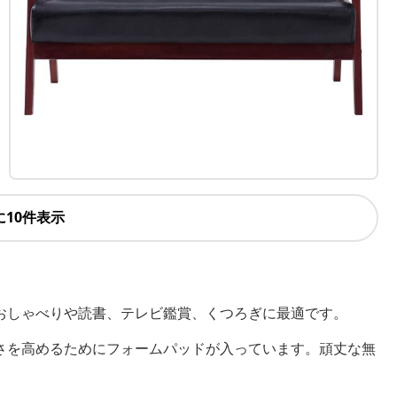
に10件表示
おしゃべりや読書、テレビ鑑賞、くつろぎに最適です。
さを高めるためにフォームパッドが入っています。頑丈な無