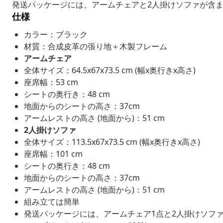
発送パッケージには、アームチェアと2人掛けソファが含
仕様
カラー：ブラック
材質：合成皮革の張り地＋木製フレーム
アームチェア
全体サイズ：64.5x67x73.5 cm (幅x奥行きx高さ)
座席幅：53 cm
シートの奥行き：48 cm
地面からのシートの高さ：37cm
アームレストの高さ (地面から)：51 cm
2人掛けソファ
全体サイズ：113.5x67x73.5 cm (幅x奥行きx高さ)
座席幅：101 cm
シートの奥行き：48 cm
地面からのシートの高さ：37cm
アームレストの高さ (地面から)：51 cm
組み立ては簡単
発送パッケージには、アームチェア1点と2人掛けソフ