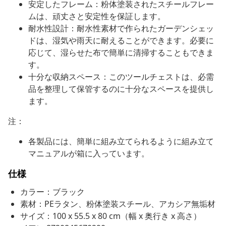
安定したフレーム：粉体塗装されたスチールフレー
ムは、頑丈さと安定性を保証します。
耐水性設計：耐水性素材で作られたガーデンシェッ
ドは、湿気や雨天に耐えることができます。必要に
応じて、湿らせた布で簡単に清掃することもできま
す。
十分な収納スペース：このツールチェストは、必需
品を整理して保管するのに十分なスペースを提供し
ます。
注：
各製品には、簡単に組み立てられるように組み立て
マニュアルが箱に入っています。
仕様
カラー：ブラック
素材：PEラタン、粉体塗装スチール、アカシア無垢材
サイズ：100 x 55.5 x 80 cm（幅 x 奥行き x 高さ）