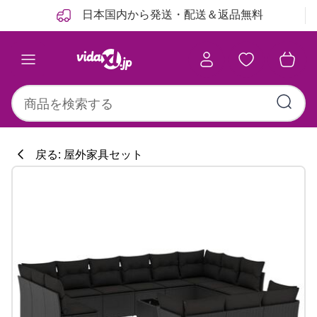
前
次
日本国内から発送・配送＆返品無料
戻る: 屋外家具セット