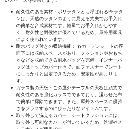
いスペースを提供します。
耐久性のある素材：ポリラタンとも呼ばれるPEラタ
ンは、天然のラタンのように見える丈夫でお手入れ
の簡単な合成素材です。軽量でお手入れがしやす
く、耐久性と耐候性に優れているため、屋外用家具
によく使われています。
耐水バッグ付きの収納機能： 各ガーデンシートの座
面下には収納スペースがあり、クッションやおもち
ゃなどを収納できる耐水バッグを完備。インナーバ
ッグはトップカバー付きで、面ファスナーでシート
にしっかりと固定できるため、安定性が高まりま
す。
ガラス製の天板：この屋外テーブルの天板は頑丈で
耐久性のある強化ガラスでできており、湿らせた布
で簡単に掃除できます。また、屋外スペースに優雅
さをプラスするのにぴったりなアイテムです。
取り外して洗えるカバー：シートクッションには、
取り外し可能なカバーが付いているため、洗濯やメ