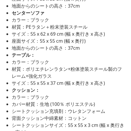
地面からのシートの高さ：37cm
センターソファ
カラー：ブラック
材質：PEラタン＋粉末塗装スチール
サイズ：55 x 62 x 69 cm (幅 x 奥行き x 高さ)
座面サイズ：55 x 55 cm (幅 x 奥行)
地面からのシートの高さ：37cm
テーブル：
カラー：ブラック
材質：ポリエチレンラタン+粉体塗装スチール製のフ
レーム+強化ガラス
サイズ：55 x 55 x 37 cm (幅 x 奥行き x 高さ)
クッション：
カラー：ブラック
カバー材質：生地 (100％ ポリエステル)
シートクッション充填剤：ウレタンフォーム
背面クッション中綿素材：コットン
シートクッションサイズ：55 x 55 x 3 cm (幅 x 奥行き