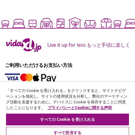
Live it up for less もっと手頃に楽しく
ご利用いただけるお支払い方法
「すべての Cookie を受け入れる」をクリックすると、サイトナビゲ
ニュースレターに登録する
ーションを強化し、サイトの使用状況を分析し、弊社のマーケティン
グ活動を支援するために、デバイスに Cookie を保存することに同意
70万人以上のユーザーと一緒に、vidaXLから毎週のお得
したことになります。
プライバシーとCookieに関する声明
な情報や季節限定セール、新着情報を受け取りましょう。
すべての Cookie を受け入れる
公式SNSアカウント
すべて拒否する