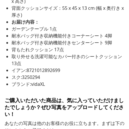
x 高さ)
背面クッションサイズ：55 x 45 x 13 cm (幅 x 奥行き x
厚さ)
お届け内容：
ガーデンテーブル 1点
耐水バッグ付き収納機能付きコーナーシート 4脚
耐水バッグ付き収納機能付きセンターシート 9脚
背もたれクッション 17点
取り外せる洗濯可能なカバー付きのシートクッション
13点
イアン:8721012892699
スク:3250294
ブランド:vidaXL
ご購入いただいた商品は、気に入っていただけまし
たでしょうか？ぜひ写真をアップロードしてくださ
い！
あなたの写真は他のお客様のお役に立ちます。まずは下の