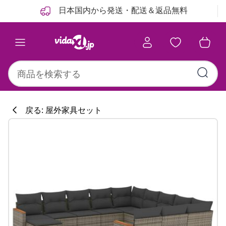
前
次
日本国内から発送・配送＆返品無料
戻る: 屋外家具セット