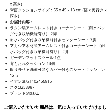
x 高さ)
背面クッションサイズ：55 x 45 x 13 cm (幅 x 奥行き x
厚さ)
お届け内容：
ラタン製アームレスト付きコーナーシート（耐水バッ
グ付き収納機能有り） 2脚
耐水バッグ付き収納機能付きセンターシート 7脚
アカシア木材製アームレスト付きコーナーシート（耐
水バッグ付き収納機能有り） 2脚
ガーデンフットスツール 1点
背もたれクッション 13個
取り外せる洗濯可能なカバー付きのシートクッション
12点
イアン:8721102466816
スク:3258987
ブランド:vidaXL
ご購入いただいた商品は、気に入っていただけまし