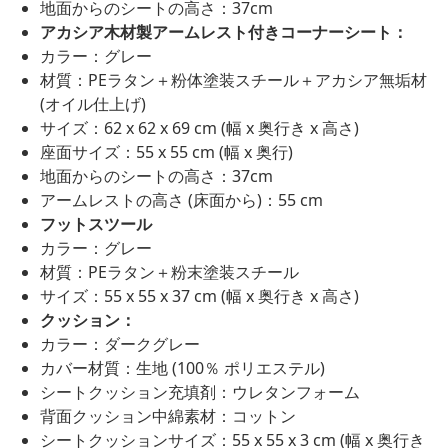
地面からのシートの高さ：37cm
アカシア木材製アームレスト付きコーナーシート：
カラー：グレー
材質：PEラタン＋粉体塗装スチール＋アカシア無垢材
(オイル仕上げ)
サイズ：62 x 62 x 69 cm (幅 x 奥行き x 高さ)
座面サイズ：55 x 55 cm (幅 x 奥行)
地面からのシートの高さ：37cm
アームレストの高さ (床面から)：55 cm
フットスツール
カラー：グレー
材質：PEラタン＋粉末塗装スチール
サイズ：55 x 55 x 37 cm (幅 x 奥行き x 高さ)
クッション：
カラー：ダークグレー
カバー材質：生地 (100％ ポリエステル)
シートクッション充填剤：ウレタンフォーム
背面クッション中綿素材：コットン
シートクッションサイズ：55 x 55 x 3 cm (幅 x 奥行き