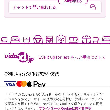
24時間対応
チャットで問い合わせる
Live it up for less もっと手頃に楽しく
ご利用いただけるお支払い方法
「すべての Cookie を受け入れる」をクリックすると、サイトナビゲ
ニュースレターに登録する
ーションを強化し、サイトの使用状況を分析し、弊社のマーケティン
グ活動を支援するために、デバイスに Cookie を保存することに同意
70万人以上のユーザーと一緒に、vidaXLから毎週のお得
したことになります。
プライバシーとCookieに関する声明