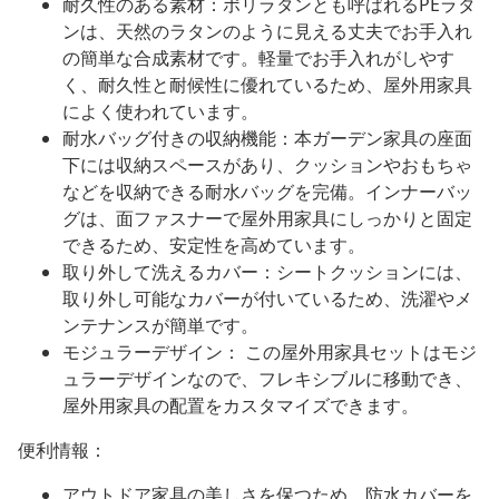
耐久性のある素材：ポリラタンとも呼ばれるPEラタ
ンは、天然のラタンのように見える丈夫でお手入れ
の簡単な合成素材です。軽量でお手入れがしやす
く、耐久性と耐候性に優れているため、屋外用家具
によく使われています。
耐水バッグ付きの収納機能：本ガーデン家具の座面
下には収納スペースがあり、クッションやおもちゃ
などを収納できる耐水バッグを完備。インナーバッ
グは、面ファスナーで屋外用家具にしっかりと固定
できるため、安定性を高めています。
取り外して洗えるカバー：シートクッションには、
取り外し可能なカバーが付いているため、洗濯やメ
ンテナンスが簡単です。
モジュラーデザイン： この屋外用家具セットはモジ
ュラーデザインなので、フレキシブルに移動でき、
屋外用家具の配置をカスタマイズできます。
便利情報：
アウトドア家具の美しさを保つため、防水カバーを