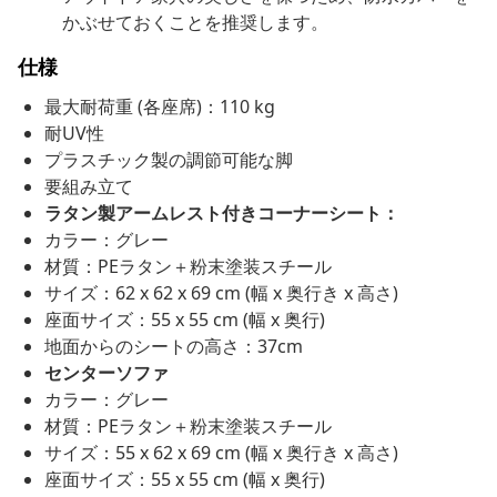
かぶせておくことを推奨します。
仕様
最大耐荷重 (各座席)：110 kg
耐UV性
プラスチック製の調節可能な脚
要組み立て
ラタン製アームレスト付きコーナーシート：
カラー：グレー
材質：PEラタン＋粉末塗装スチール
サイズ：62 x 62 x 69 cm (幅 x 奥行き x 高さ)
座面サイズ：55 x 55 cm (幅 x 奥行)
地面からのシートの高さ：37cm
センターソファ
カラー：グレー
材質：PEラタン＋粉末塗装スチール
サイズ：55 x 62 x 69 cm (幅 x 奥行き x 高さ)
座面サイズ：55 x 55 cm (幅 x 奥行)