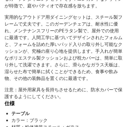
が特徴で、庭やパティオで存在感を放ちます。
実用的なアウトドア用ダイニングセットは、スチール製フ
レームで丈夫です。このガーデンチェアは、耐水性に優
れ、メンテナンスフリーのPEラタン製で、屋外での使用
に最適です。人間工学に基づいてデザインされたフォルム
と、フォームを詰めた厚いパッド入りの取り外し可能なク
ッションが、究極の座り心地を提供します。手入れが簡単
なポリエステル製クッションおよび枕カバーは、簡単に取
り外して洗濯できます。さらに、滑らかなガラス天板は、
湿らせた布で簡単に拭くことができるため、食事や飲み
物、その他の装飾品を置くのに最適です。
注意：屋外用家具を長持ちさせるために、防水カバーで保
護するようにしてください。
仕様
テーブル
カラー：ブラック
材質：粉体塗装スチール＋ガラス