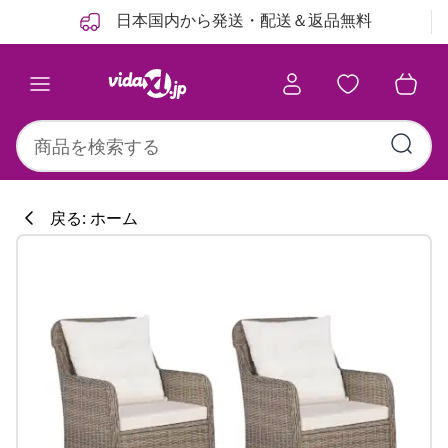
前
次
日本国内から発送・配送＆返品無料
戻る: ホーム