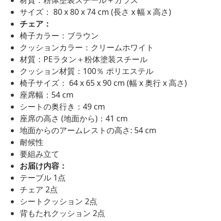
サイズ： 80 x 80 x 74 cm (長さ x 幅 x 高さ)
チェア：
椅子カラー：ブラウン
クッションカラー：クリームホワイト
材質：PEラタン＋粉体塗装スチール
クッション材質：100％ ポリエステル
椅子サイズ： 64 x 65 x 90 cm (幅 x 奥行 x 高さ)
座席幅：54 cm
シートの奥行き：49 cm
座席の高さ (地面から)：41 cm
地面からのアームレストの高さ: 54 cm
耐候性
要組み立て
お届け内容：
テーブル 1点
チェア 2点
シートクッション 2点
背もたれクッション 2点