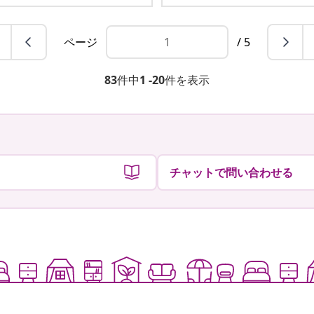
ページ
/ 5
83
件中
1 -20
件を表示
チャットで問い合わせる