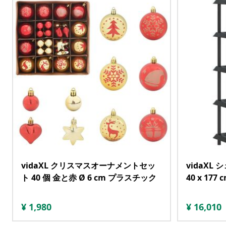
vidaXL クリスマスオーナメントセッ
vidaXL 
ト 40 個 金と赤 Ø 6 cm プラスチック
40 x 17
¥
1,980
¥
16,010