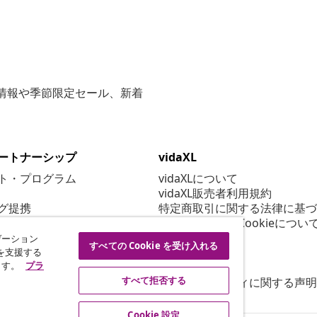
な情報や季節限定セール、新着
ートナーシップ
vidaXL
ト・プログラム
vidaXLについて
vidaXL販売者利用規約
グ提携
特定商取引に関する法律に基づ
プライバシー＆Cookieについ
Cookie 設定
ゲーション
すべての Cookie を受け入れる
行動規範
を支援する
ます。
プラ
セキュリティ
すべて拒否する
アクセシビリティに関する声明
Cookie 設定