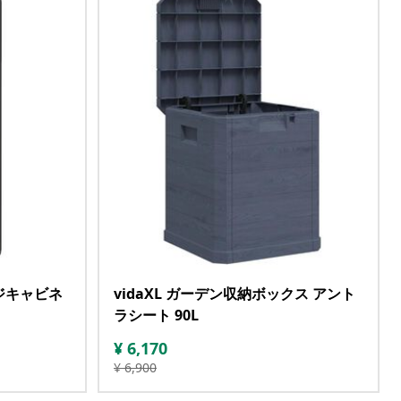
ージキャビネ
vidaXL ガーデン収納ボックス アント
ラシート 90L
¥
6,170
¥
6,900