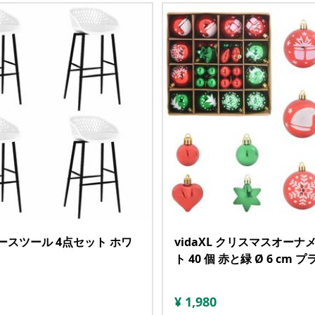
 バースツール 4点セット ホワ
vidaXL クリスマスオーナ
ト 40 個 赤と緑 Ø 6 cm
¥
1,980