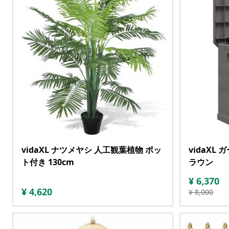
vidaXL ナツメヤシ 人工観葉植物 ポッ
vidaXL
ト付き 130cm
ラウン
¥
6,370
¥
4,620
¥
8,000