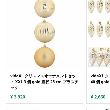
vidaXL クリスマスオーナメントセッ
vidaX
ト XXL 3 個 gold 直径 25 cm プラスチ
40 個 gol
ック
¥
3,920
¥
2,660