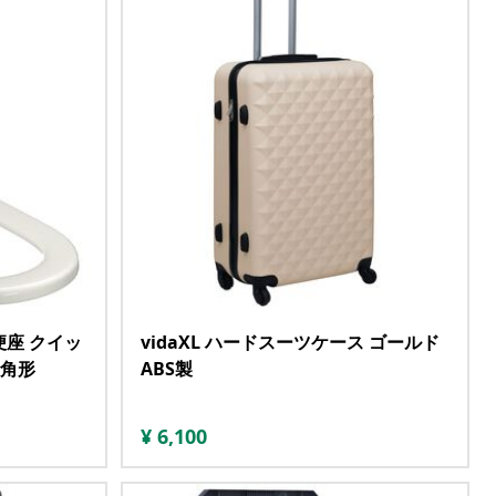
便座 クイッ
vidaXL ハードスーツケース ゴールド
四角形
ABS製
¥
6,100