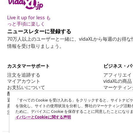
Live it up for less も
っと手頃に楽しく
ニュースレターに登録する
70万人以上のユーザーと一緒に、vidaXLから毎週のお得
情報を受け取りましょう。
カスタマーサポート
ビジネス・パ
注文を追跡する
アフィリエイ
マイアカウント
vidaXLの商品
お支払いについて
マーケティン
配送について
返品について
「すべての Cookie を受け入れる」をクリックすると、サイトナビ
商品情報
を強化し、サイトの使用状況を分析し、弊社のマーケティング活動
ために、デバイスに Cookie を保存することに同意したことになり
注文について
イバシーとCookieに関する声明