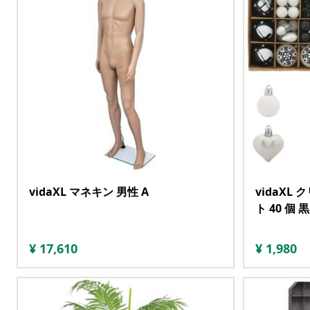
vidaXL マネキン 男性 A
vidaX
ト 40 個 
¥
17,610
¥
1,980