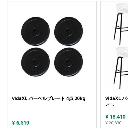
vidaXL バーベルプレート 4点 20kg
vidaXL
イト
¥
18,410
¥
6,610
¥
20,830