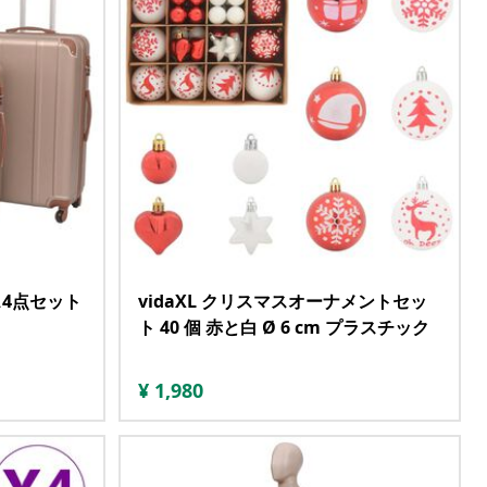
ス4点セット
vidaXL クリスマスオーナメントセッ
ト 40 個 赤と白 Ø 6 cm プラスチック
¥
1,980