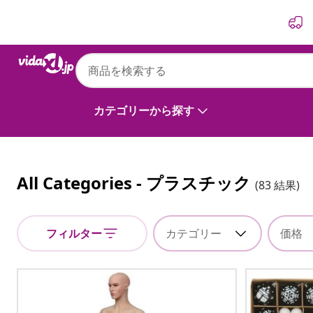
前
次
カテゴリーから探す
All Categories - プラスチック
(83 結果)
フィルター
カテゴリー
価格