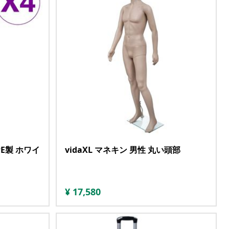
 PE製 ホワイ
vidaXL マネキン 男性 丸い頭部
¥
17,580