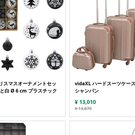
L クリスマスオーナメントセッ
vidaXL ハードスーツケー
黒と白 Ø 6 cm プラスチック
シャンパン
¥
13,010
¥
13,870