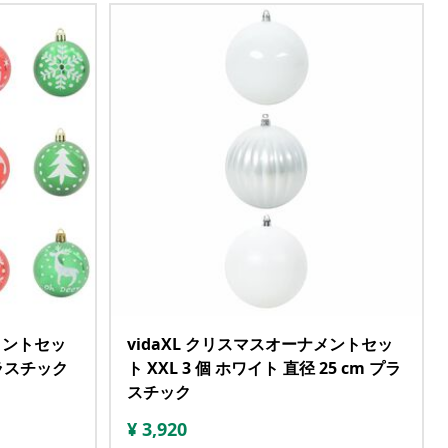
メントセッ
vidaXL クリスマスオーナメントセッ
 プラスチック
ト XXL 3 個 ホワイト 直径 25 cm プラ
スチック
¥
3,920