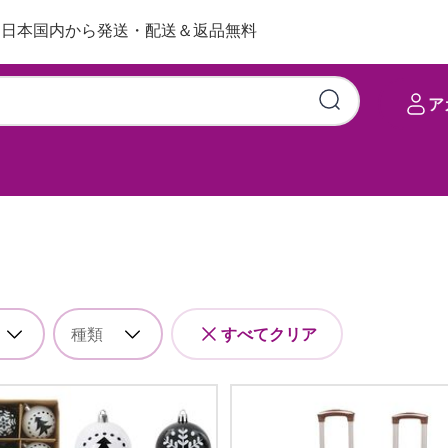
日本国内から発送・配送＆返品無料
ア
種類
すべてクリア