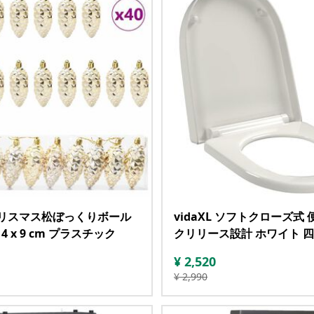
L クリスマス松ぼっくりボール
vidaXL ソフトクローズ式 
d 4 x 9 cm プラスチック
クリリース設計 ホワイト 
¥
2,520
¥
2,990