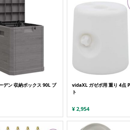
 ガーデン 収納ボックス 90L ブ
vidaXL ガゼボ用 重り 4点
ト
¥
2,954