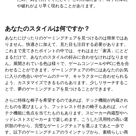
や破れがより早く現れることがあります。
あなたのスタイルは何ですか？
あなたにぴったりのゲーミングチェアを見つけるのは簡単ではあ
りません。快適さに加えて、見た目も注目する必要があります。
これまで見てきたポイントの中では、それはまだ「家具」にとど
まるだけで、あなたのスタイルの好みに合わせなければなりませ
ん。展開されている色は様々で、ゲームコンソールやPCに色を合
わせることができます。ゲーミングチェアの中にはあなたのお気
に入りの色合いやゲームのテーマ、キャラクターに合わせられる
よう、カスタマイズできるものもあります。少しリサーチするこ
とで、夢のゲーミングチェアを見つけることができます。
さらに特殊な椅子を希望するのであれば、テック機能が内蔵され
たものを選びましょう。フットレスト付きの椅子もあれば、ハイ
テク機能に焦点を当てたものもあります。スピーカー内蔵型やヘ
ッドレストスピーカーまで楽しめます。こうした汎用性の高い選
択肢の中から、完璧なゲーミングチェアを選ぶまであと一歩で
す。以下のゲーミングチェアのラインナップから、素晴らしい商