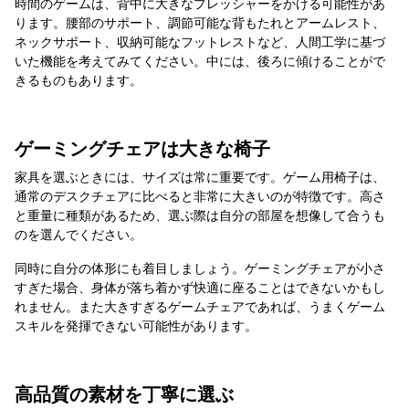
時間のゲームは、背中に大きなプレッシャーをかける可能性があ
ります。腰部のサポート、調節可能な背もたれとアームレスト、
ネックサポート、収納可能なフットレストなど、人間工学に基づ
いた機能を考えてみてください。中には、後ろに傾けることがで
きるものもあります。
ゲーミングチェアは大きな椅子
家具を選ぶときには、サイズは常に重要です。ゲーム用椅子は、
通常のデスクチェアに比べると非常に大きいのが特徴です。高さ
と重量に種類があるため、選ぶ際は自分の部屋を想像して合うも
のを選んでください。
同時に自分の体形にも着目しましょう。ゲーミングチェアが小さ
すぎた場合、身体が落ち着かず快適に座ることはできないかもし
れません。また大きすぎるゲームチェアであれば、うまくゲーム
スキルを発揮できない可能性があります。
高品質の素材を丁寧に選ぶ