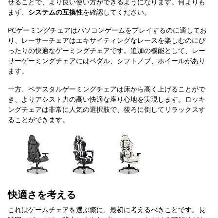
せることで、より良い使い方ができるようになります。何よりも
まず、
システムの互換性
を確認してください。
PCゲーミングチェアはパソコンゲームをプレイするのに適してお
り、レーサーチェアはエキサイティングなレースを楽しむのにぴ
ったりの快適なゲーミングチェアです。追加の機能として、レー
サーゲーミングチェアにはペダル、シフトノブ、ホイールがあり
ます。
一方、ペデスタルゲーミングチェアは床から高く上げることがで
き、よりアシスト力の高い快適な座り心地を実現します。ロッキ
ングチェアは非常に人気の選択肢で、後ろに倒してリラックスす
ることができます。
快適さを考える
これはゲームチェアを選ぶ際に、最初に考えるべきことです。長