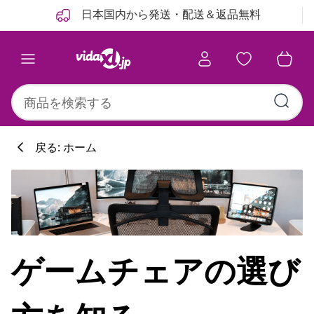
前
次
日本国内から発送・配送＆返品無料
戻る: ホーム
ゲームチェアの選び