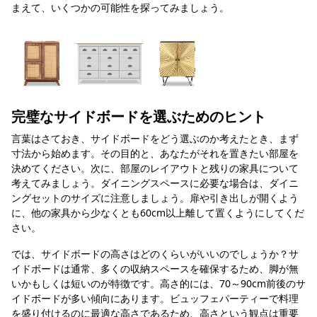
まえて、いくつかの可能性を探ってみましょう。
完璧なサイドボードを選ぶためのヒント
言葉はさておき、サイドボードをどう選ぶのか考えたとき、まず
寸法から始めます。その目的と、あなたがそれを置きたい部屋を
決めてください。次に、部屋のレイアウトと残りの家具について
考えてみましょう。ダイニングスペースに必要な場合は、ダイニ
ングセットのサイズに注意しましょう。扉や引き出しが開くよう
に、他の家具から少なくとも60cm以上離して置くようにしてくだ
さい。
では、サイドボードの高さはどのくらいがいいのでしょうか？サ
イドボードは通常、多くの収納スペースを確保するため、脚が無
いかもしくは短いのが特徴です。高さ的には、70～90cm前後のサ
イドボードが多い傾向にあります。ビュッフェパーティーで料理
を盛り付けるのに最適な高さであるため、高さという観点は重要