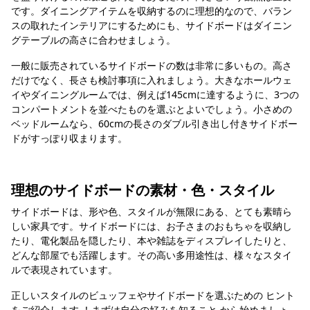
です。ダイニングアイテムを収納するのに理想的なので、バラン
スの取れたインテリアにするためにも、サイドボードはダイニン
グテーブルの高さに合わせましょう。
一般に販売されているサイドボードの数は非常に多いもの。高さ
だけでなく、長さも検討事項に入れましょう。大きなホールウェ
イやダイニングルームでは、例えば145cmに達するように、3つの
コンパートメントを並べたものを選ぶとよいでしょう。小さめの
ベッドルームなら、60cmの長さのダブル引き出し付きサイドボー
ドがすっぽり収まります。
理想のサイドボードの素材・色・スタイル
サイドボードは、形や色、スタイルが無限にある、とても素晴ら
しい家具です。サイドボードには、お子さまのおもちゃを収納し
たり、電化製品を隠したり、本や雑誌をディスプレイしたりと、
どんな部屋でも活躍します。その高い多用途性は、様々なスタイ
ルで表現されています。
正しいスタイルのビュッフェやサイドボードを選ぶための ヒント
をご紹介します ！まずは自分の好みを知ること から始めましょ