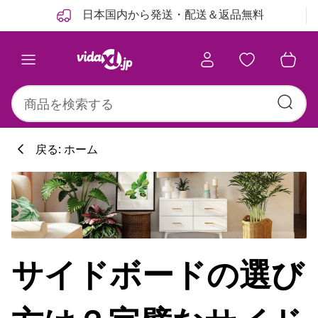
前
次
日本国内から発送・配送＆返品無料
戻る: ホーム
サイドボードの選び